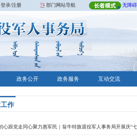
登录/注册
部门网站导航
无障碍
政务公开
政务服务
互动交流
建工作
初心跟党走同心聚力惠军民｜翁牛特旗退役军人事务局开展庆“七一”