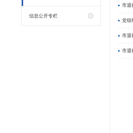
市退
信息公开专栏
党组
市退
市退