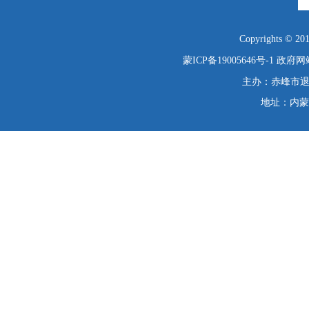
Copyrights © 2019
蒙ICP备19005646号-1
政府网站
主办：赤峰市退役
地址：内蒙