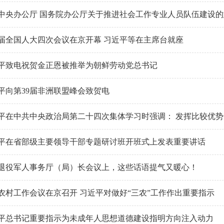
中央办公厅 国务院办公厅关于推进社会工作专业人员队伍建设的
届全国人大四次会议在京开幕 习近平等在主席台就座
平致电祝贺金正恩被推举为朝鲜劳动党总书记
平向第39届非洲联盟峰会致贺电
平在中共中央政治局第二十四次集体学习时强调： 发挥比较优势 坚
平在省部级主要领导干部专题研讨班开班式上发表重要讲话
退役军人事务厅（局）长会议上，这些话语提气又暖心！
农村工作会议在京召开 习近平对做好“三农”工作作出重要指示
平总书记重要指示为未成年人思想道德建设指明方向注入动力