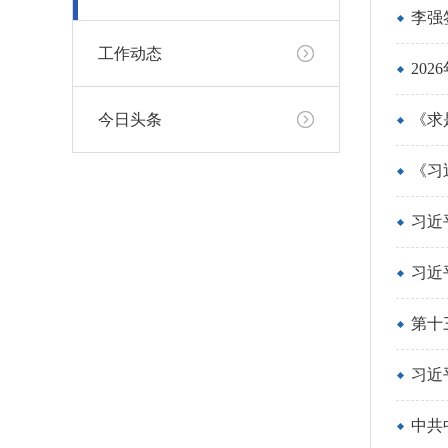
李强
工作动态
20
今日头条
《求
《习
习近
习近
第十
习近
中共