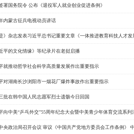
签署国务院令 公布《退役军人就业创业促进条例》
26年内蒙古征兵电视动员讲话
是》杂志发表习近平总书记重要文章《一体推进教育科技人才发
近平的文化情缘》等纪录片在老挝启播
平就推动哲学社会科学高质量发展作出重要指示
平对湖南长沙浏阳市一烟花厂爆炸事故作出重要指示
三批在韩中国人民志愿军烈士遗骸今日回国
平向中美“乒乓外交”55周年纪念大会暨中美青少年体育交流系列活动
中央政治局召开会议 审议《中国共产党地方委员会工作条例》 中共