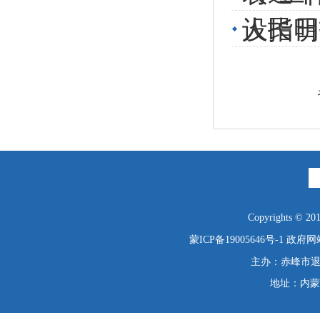
人民日
设指明
Copyrights © 2019
蒙ICP备19005646号-1
政府网站
主办：赤峰市退役
地址：内蒙