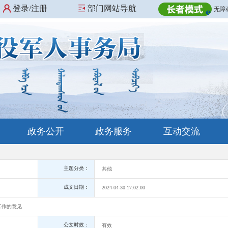
登录/注册
部门网站导航
无障
政务公开
政务服务
互动交流
主题分类：
其他
成文日期：
2024-04-30 17:02:00
工作的意见
公文时效：
有效