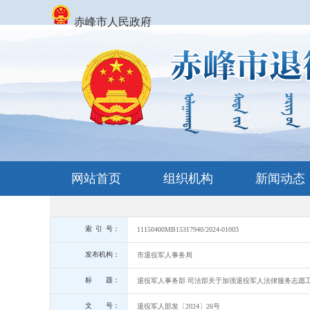
赤峰市人民政府
网站首页
组织机构
新闻动态
索 引 号：
11150400MB15317940/2024-01003
发布机构：
市退役军人事务局
标 题：
退役军人事务部 司法部关于加强退役军人法律服务志愿
文 号：
退役军人部发〔2024〕26号