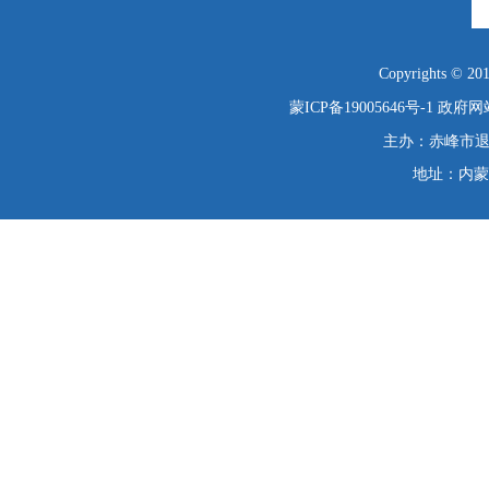
Copyrights © 2019
蒙ICP备19005646号-1
政府网站
主办：赤峰市退役
地址：内蒙