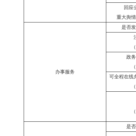
回应
重大舆情
是否发
（
政务
（
办事服务
可全程在线
（
（
是否