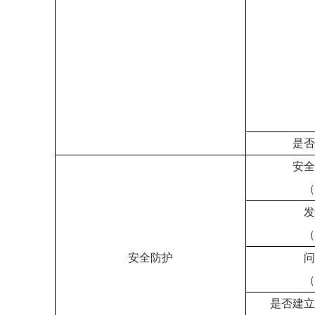
是否
安全
（
发
（
安全防护
问
（
是否建立