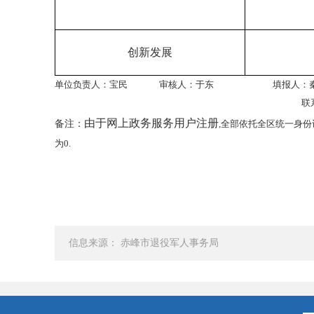
创新发展
单位负责人：宝民 审核人：于东 填报人：秦
联
由于网上政务服务用户注册
备注：
,全部依托全区统一身
为
0.
信息来源： 赤峰市退役军人事务局