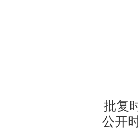
批复时
公开