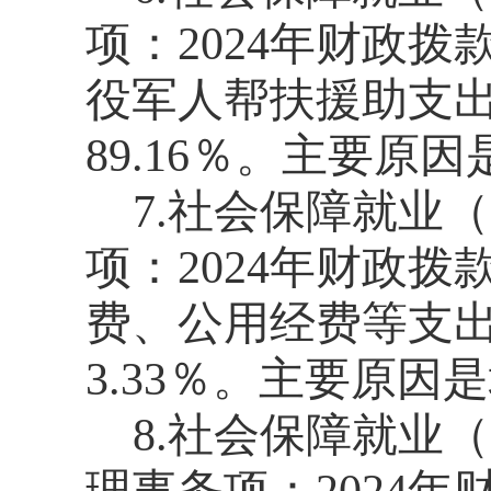
项：2024年财政拨
役军人帮扶援助支出
89.16％。主要原
7.社会保障就业
项：2024年财政拨款
费、公用经费
等支出
3.33％。主要原因是
8.社会保障就业
理事务项：2024年