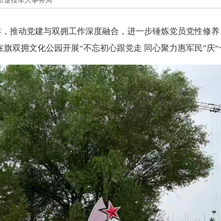
市退役军人事务局
周年，推动党建与双拥工作深度融合，进一步锤炼党员党性修养
旗双拥文化公园开展“不忘初心跟党走 同心聚力惠军民”庆“