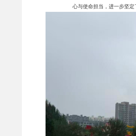
心
与使命担当
，进一步坚定