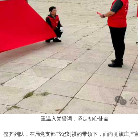
重温入党誓词，坚定初心使命
、整齐列队，
在局党支部书记刘祺的带领下，
面向党旗庄严