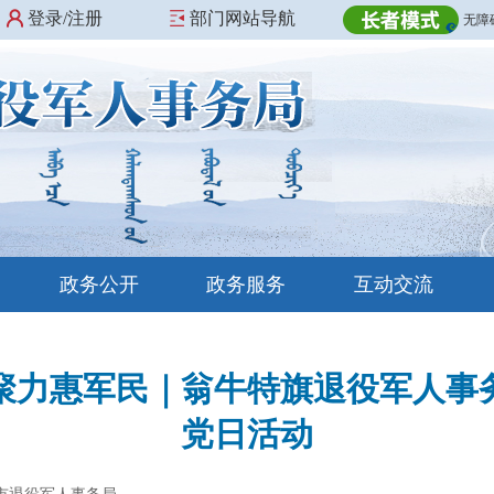
登录/注册
部门网站导航
无障
政务公开
政务服务
互动交流
聚力惠军民｜翁牛特旗退役军人事务
党日活动