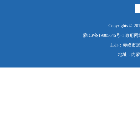
Copyrights © 2019
蒙ICP备19005646号-1
政府网站
主办：赤峰市退役
地址：内蒙