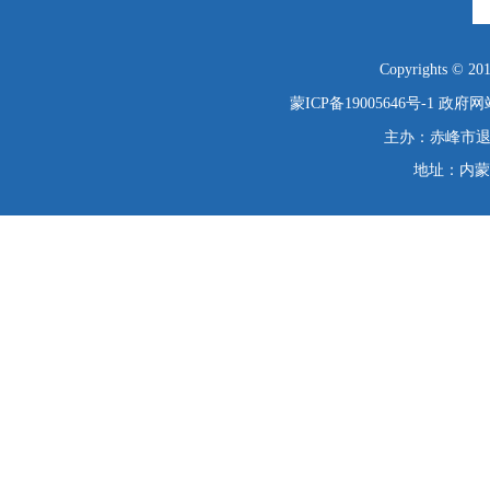
Copyrights © 2019
蒙ICP备19005646号-1
政府网站
主办：赤峰市退役
地址：内蒙