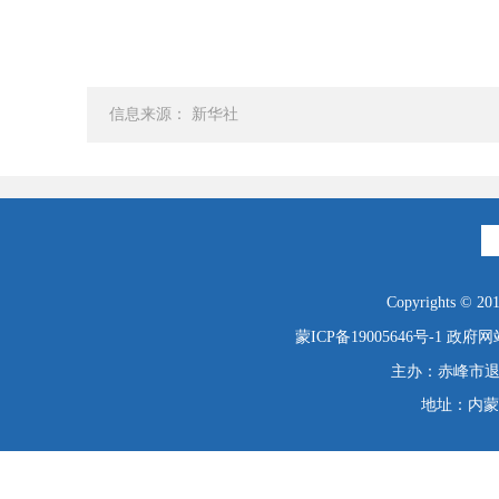
信息来源： 新华社
Copyrights © 2019
蒙ICP备19005646号-1
政府网站
主办：赤峰市退役
地址：内蒙