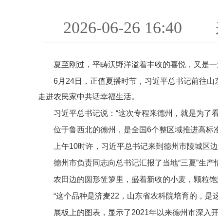
2026-06-26 16:40
夏至刚过，平畴沃野洋溢着丰收的喜悦，又是一
6月24日，正值夏播时节，习近平总书记前往
走进农民家中共话幸福生活。
习近平总书记说：“这次专程来德州，就是为了看
位于鲁西北的德州，是全国6个整区域推进高标准
上午10时许，习近平总书记来到德州市陵城区
德州市负责同志向总书记汇报了当地“三夏”生产情
农田边的圆形笸箩里，盛着新收的小麦，颗粒饱
“这个品种是济麦22，山东省农科院培育的，是
展板上的图表，显示了2021年以来德州市深入开