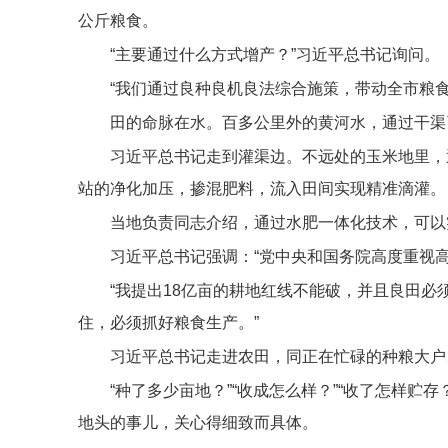
公斤粮食。
“主要通过什么方式增产？”习近平总书记询问。
“我们通过良种良机良法综合施策，带动全市粮食总产
田的命脉在水。百多公里外的黄河水，通过干渠
习近平总书记走到灌渠边。不远处的玉米地里，
站的净化加压，掺混肥料，流入田间实现精准滴灌。
当地负责同志介绍，通过水肥一体化技术，可以
习近平总书记强调：“党中央和国务院高度重视
“我提出18亿亩的耕地红线不能破，并且良田
住，必须抓好粮食生产。”
习近平总书记走进农田，同正在忙碌的种粮大户
“种了多少亩地？”“收成怎么样？”“收了怎样贮
地头的事儿，关心得细致而具体。