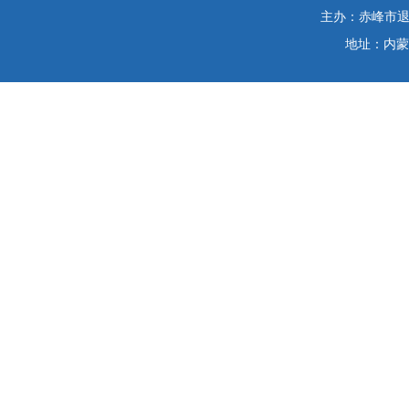
主办：赤峰市退役
地址：内蒙