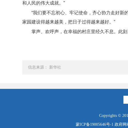
和人民的伟大成就。”
“我们要不忘初心、牢记使命，齐心协力走好新
家园建设得越来越美，把日子过得越来越好。”
掌声、欢呼声，在幸福的村庄里经久不息。此刻
信息来源： 新华社
Copyrights © 2019
蒙ICP备19005646号-1
政府网站