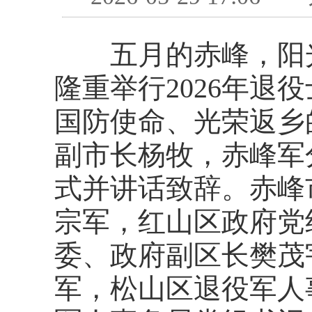
五月的赤峰，阳光
隆重举行
2026年
国防使命、光荣返乡
副市长杨牧，赤峰军
式并讲话致辞
。
赤峰
宗军，红山区
政府党
委、政府副区长樊茂
军，松山区退役军人