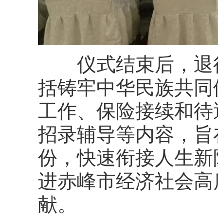
仪式结束后，退役
括铸牢中华民族共同
工作
、保险接续和待
招录辅导
等内容，旨
份，快速衔接人生新
进赤峰市经济社会高
献。