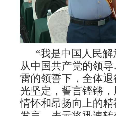
“我是中国人民
从中国共产党的领导
雷的领誓下，全体退
光坚定，誓言铿锵，
情怀
和昂扬向上的精
发言，表示将迅速转