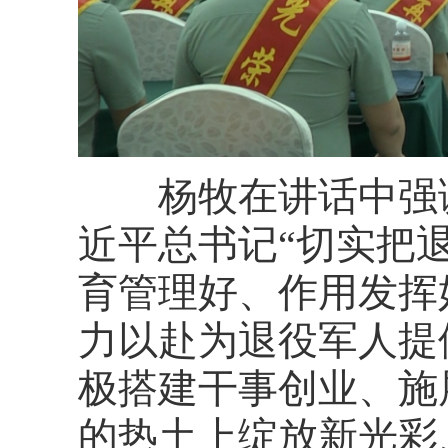
杨牧在讲话中强
近平总书记
“切实把
育管理好、作用发挥
力以赴为退役军人提
极搭建干事创业、施
的热土上绽放新光彩