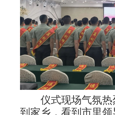
仪式现场气氛热
到家乡，看到市里领