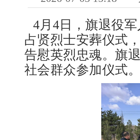
4月4日，旗退役
占贤烈士安葬仪式
告慰英烈忠魂。旗
社会群众参加仪式