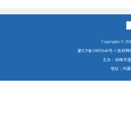
Copyrights © 2019
蒙ICP备19005646号-1
政府网站
主办：赤峰市退役
地址：内蒙