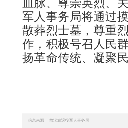
血脉、尊崇英烈、
军人事务局将通过
散葬烈士墓，尊重
作，积极号召人民
扬革命传统、凝聚
信息来源： 敖汉旗退役军人事务局