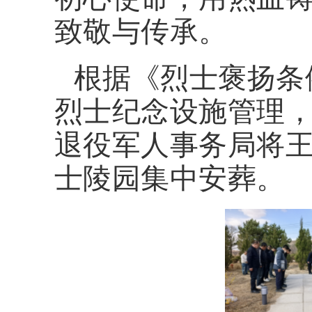
致敬与传承。
根据《烈士褒扬条
烈士纪念设施管理
退役军人事务局将
士陵园集中安葬。